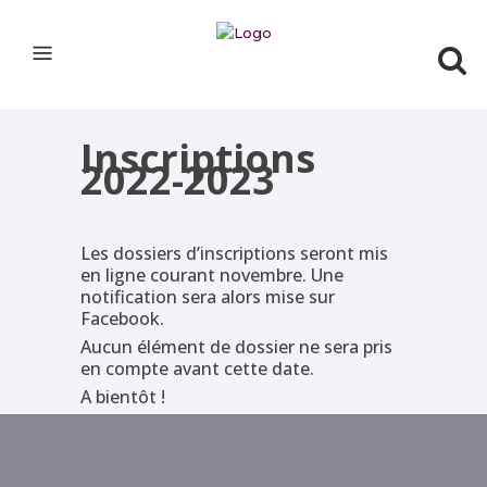
Panneau de gestion des cookies
Inscriptions
2022-2023
Les dossiers d’inscriptions seront mis
en ligne courant novembre. Une
notification sera alors mise sur
Facebook.
Aucun élément de dossier ne sera pris
en compte avant cette date.
A bientôt !